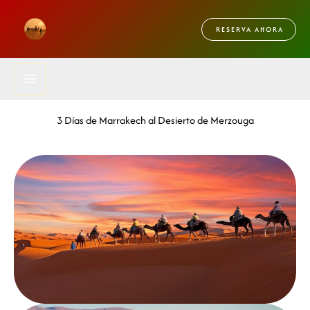
Skip
to
RESERVA AHORA
content
3 Días de Marrakech al Desierto de Merzouga