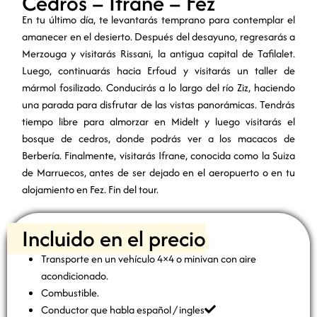
Cedros – Ifrane – Fez
En tu último día, te levantarás temprano para contemplar el
amanecer en el desierto. Después del desayuno, regresarás a
Merzouga y visitarás Rissani, la antigua capital de Tafilalet.
Luego, continuarás hacia Erfoud y visitarás un taller de
mármol fosilizado. Conducirás a lo largo del río Ziz, haciendo
una parada para disfrutar de las vistas panorámicas. Tendrás
tiempo libre para almorzar en Midelt y luego visitarás el
bosque de cedros, donde podrás ver a los macacos de
Berbería. Finalmente, visitarás Ifrane, conocida como la Suiza
de Marruecos, antes de ser dejado en el aeropuerto o en tu
alojamiento en Fez. Fin del tour.
Incluido en el precio
Transporte en un vehículo 4×4 o minivan con aire
acondicionado.
Combustible.
Conductor que habla español / ingles