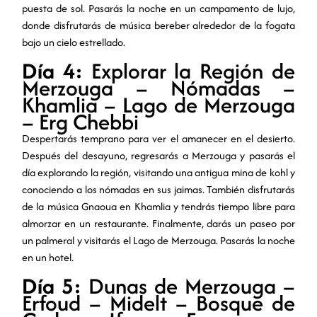
puesta de sol. Pasarás la noche en un campamento de lujo,
donde disfrutarás de música bereber alrededor de la fogata
bajo un cielo estrellado.
Día 4:
Explorar la Región de
Merzouga – Nómadas –
Khamlia – Lago de Merzouga
– Erg Chebbi
Despertarás temprano para ver el amanecer en el desierto.
Después del desayuno, regresarás a Merzouga y pasarás el
día explorando la región, visitando una antigua mina de kohl y
conociendo a los nómadas en sus jaimas. También disfrutarás
de la música Gnaoua en Khamlia y tendrás tiempo libre para
almorzar en un restaurante. Finalmente, darás un paseo por
un palmeral y visitarás el Lago de Merzouga. Pasarás la noche
en un hotel.
Día 5:
Dunas de Merzouga –
Erfoud – Midelt – Bosque de