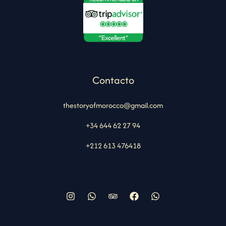
Contacto
thestoryofmorocco@gmail.com
+34 644 62 27 94
+212 613 476418