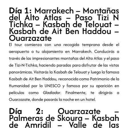
Día 1:
Marrakech – Montañas
del Alto Atlas – Paso Tizi N
Tichka – Kasbah de Telouat –
Kasbah de Ait Ben Haddou –
Ouarzazate
El tour comienza con una recogida temprana desde el
aeropuerto o tu alojamiento en Marrakech. Conducirás a
través de las impresionantes montañas del Alto Atlas y el paso
de Tizi-N-Tichka, haciendo paradas para disfrutar de las vistas
panorámicas. Visitarás la Kasbah de Telouat y luego la famosa
Kasbah de Ait Ben Haddou, reconocida como Patrimonio de la
Humanidad por la UNESCO y famosa por su aparición en
películas como
Gladiador
. Finalmente, te dirigirás a
Ouarzazate, donde pasarás la noche en un hotel.
Día 2:
Ouarzazate –
Palmeras de Skoura – Kasbah
de Amridil – Valle de las