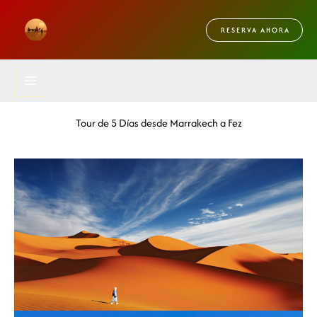
Skip
to
RESERVA AHORA
content
Tour de 5 Días desde Marrakech a Fez