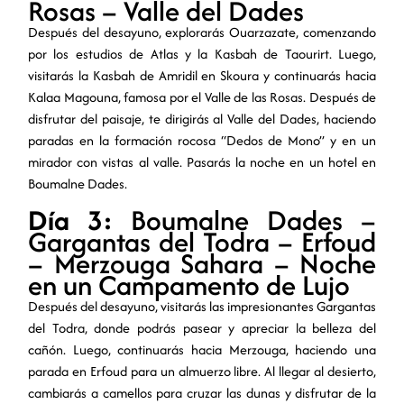
Rosas – Valle del Dades
Después del desayuno, explorarás Ouarzazate, comenzando
por los estudios de Atlas y la Kasbah de Taourirt. Luego,
visitarás la Kasbah de Amridil en Skoura y continuarás hacia
Kalaa Magouna, famosa por el Valle de las Rosas. Después de
disfrutar del paisaje, te dirigirás al Valle del Dades, haciendo
paradas en la formación rocosa “Dedos de Mono” y en un
mirador con vistas al valle. Pasarás la noche en un hotel en
Boumalne Dades.
Día 3:
Boumalne Dades –
Gargantas del Todra – Erfoud
– Merzouga Sahara – Noche
en un Campamento de Lujo
Después del desayuno, visitarás las impresionantes Gargantas
del Todra, donde podrás pasear y apreciar la belleza del
cañón. Luego, continuarás hacia Merzouga, haciendo una
parada en Erfoud para un almuerzo libre. Al llegar al desierto,
cambiarás a camellos para cruzar las dunas y disfrutar de la